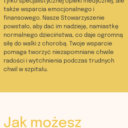
tylko specjalistycznej opieki medycznej, ale
także wsparcia emocjonalnego i
finansowego. Nasze Stowarzyszenie
powstało, aby dać im nadzieję, namiastkę
normalnego dzieciństwa, co daje ogromną
siłę do walki z chorobą. Twoje wsparcie
pomaga tworzyć niezapomniane chwile
radości i wytchnienia podczas trudnych
chwil w szpitalu.
Jak możesz