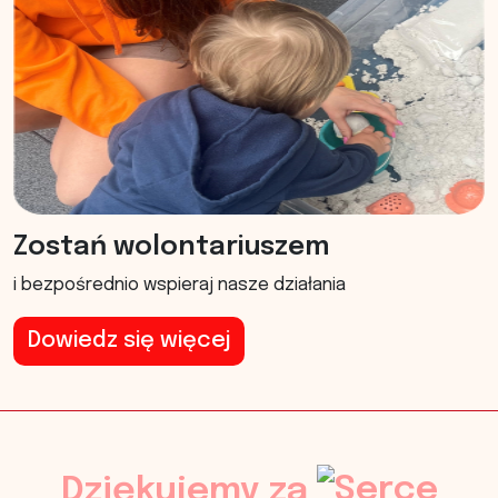
Zostań wolontariuszem
i bezpośrednio wspieraj nasze działania
Dowiedz się więcej
Dziękujemy za