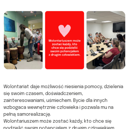
Wolontariat daje możliwość niesienia pomocy, dzielenia
się swoim czasem, doświadczeniem,
zainteresowaniami, uśmiechem. Bycie dla innych
wzbogaca wewnętrznie człowieka i pozwala mu na
pełną samorealizację.
Wolontariuszem może zostać każdy, kto chce się
podzielić swoim potencjałem z drugim człowiekiem.