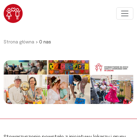
Przejdź do głównej treści
Strona główna
O nas
>