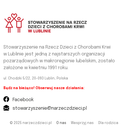
Stowarzyszenie na Rzecz Dzieci z Chorobami Krwi
w Lublinie jest jedną z najstarszych organizacji
pozarządowych w makroregionie lubelskim, zostało
założone w kwietniu 1991 roku.
ul. Chodźki 5/22, 20-093 Lublin, Polska
Bądź na bieżąco! Obserwuj nasze działania:
Facebook
stowarzyszenie@narzeczdzieci.pl
© 2025 narzeczdzieci.pl
O nas
Wesprzyj nas
Dla rodzica