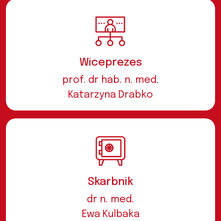
Wiceprezes
prof. dr hab. n. med.
Katarzyna Drabko
Skarbnik
dr n. med.
Ewa Kulbaka