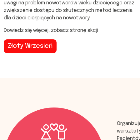
uwagi na problem nowotworów wieku dziecięcego oraz
zwiększenie dostępu do skutecznych metod leczenia
dla dzieci cierpiących na nowotwory.
Dowiedz się więcej, zobacz stronę akcji
Złoty Wrzesień
Organizu
warsztat
Pacjentó