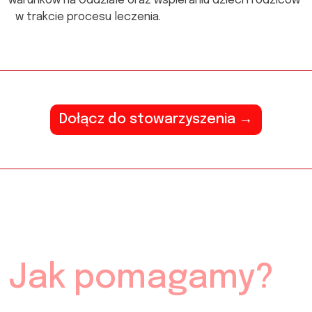
warunków na Oddziale oraz wspieraniu dzieci i rodziców
w trakcie procesu leczenia.
Dołącz do stowarzyszenia →
Jak pomagamy?