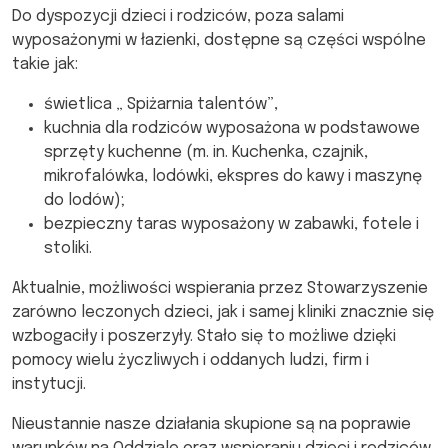
Do dyspozycji dzieci i rodziców, poza salami
wyposażonymi w łazienki, dostępne są części wspólne
takie jak:
świetlica „ Spiżarnia talentów”,
kuchnia dla rodziców wyposażona w podstawowe
sprzęty kuchenne (m. in. Kuchenka, czajnik,
mikrofalówka, lodówki, ekspres do kawy i maszynę
do lodów);
bezpieczny taras wyposażony w zabawki, fotele i
stoliki.
Aktualnie, możliwości wspierania przez Stowarzyszenie
zarówno leczonych dzieci, jak i samej kliniki znacznie się
wzbogaciły i poszerzyły. Stało się to możliwe dzięki
pomocy wielu życzliwych i oddanych ludzi, firm i
instytucji.
Nieustannie nasze działania skupione są na poprawie