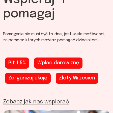
pomagaj
Pomaganie nie musi być trudne, jest wiele możliwości,
za pomocą których możesz pomagać dzieciakom!
Pit 1,5%
Wpłać darowiznę
Zorganizuj akcję
Złoty Wrzesień
Zobacz jak nas wspierać