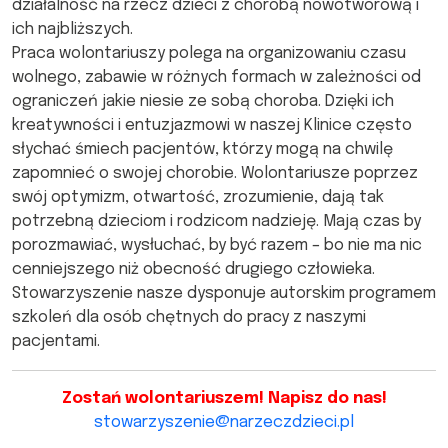
działalność na rzecz dzieci z chorobą nowotworową i
ich najbliższych.
Praca wolontariuszy polega na organizowaniu czasu
wolnego, zabawie w różnych formach w zależności od
ograniczeń jakie niesie ze sobą choroba. Dzięki ich
kreatywności i entuzjazmowi w naszej Klinice często
słychać śmiech pacjentów, którzy mogą na chwilę
zapomnieć o swojej chorobie. Wolontariusze poprzez
swój optymizm, otwartość, zrozumienie, dają tak
potrzebną dzieciom i rodzicom nadzieję. Mają czas by
porozmawiać, wysłuchać, by być razem – bo nie ma nic
cenniejszego niż obecność drugiego człowieka.
Stowarzyszenie nasze dysponuje autorskim programem
szkoleń dla osób chętnych do pracy z naszymi
pacjentami.
Zostań wolontariuszem! Napisz do nas!
stowarzyszenie@narzeczdzieci.pl