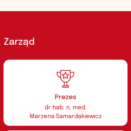
Zarząd
Prezes
dr hab. n. med.
Marzena Samardakiewicz