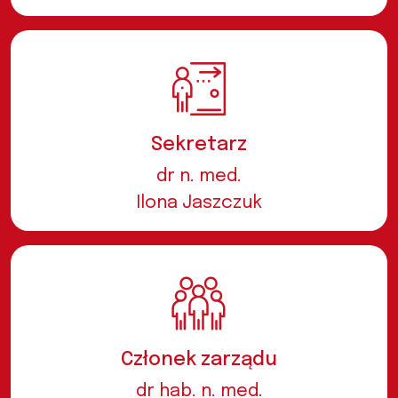
Sekretarz
dr n. med.
Ilona Jaszczuk
Członek zarządu
dr hab. n. med.