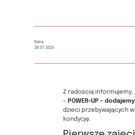
Data:
28.07.2025
Z radością informujemy, 
–
POWER-UP – dodajemy 
dzieci przebywających w 
kondycję.
Pierwsze zajęc