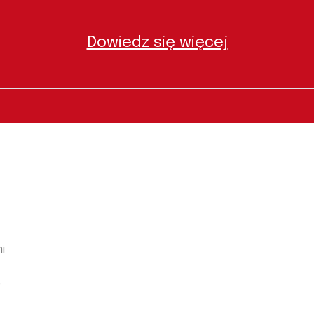
Dowiedz się więcej
i
e