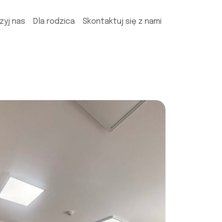
zyj nas
Dla rodzica
Skontaktuj się z nami