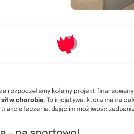
że rozpoczęliśmy kolejny projekt finansowany 
sił w chorobie
. To inicjatywa, która ma na ce
trakcie leczenia, dając im możliwość zadbania
ia – na sportowo!