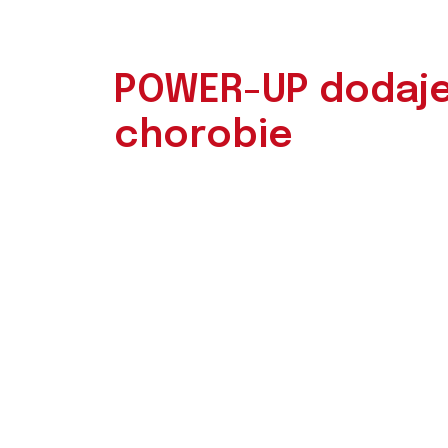
POWER-UP dodaje
chorobie