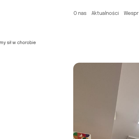
O nas
Aktualności
Wespr
y sił w chorobie