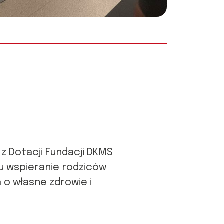
z Dotacji Fundacji DKMS
lu wspieranie rodziców
 o własne zdrowie i