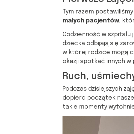
Tym razem postawiliśmy 
małych pacjentów
, któ
Codzienność w szpitalu 
dziecka odbijają się zar
w której rodzice mogą ch
okazji spotkać innych w 
Ruch, uśmiechy
Podczas dzisiejszych zaj
dopiero początek naszej 
takie momenty wytchnie